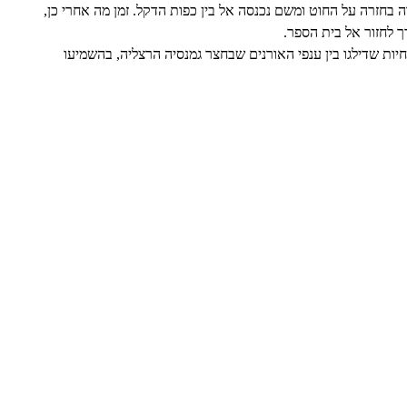
חזרה על החוט ומשם נכנסה אל בין כפות הדקל. זמן מה אחרי כן,
ך לחזור אל בית הספר.
יות שדילגו בין ענפי האורנים שבחצר גמנסיה הרצליה, בהשמיעו