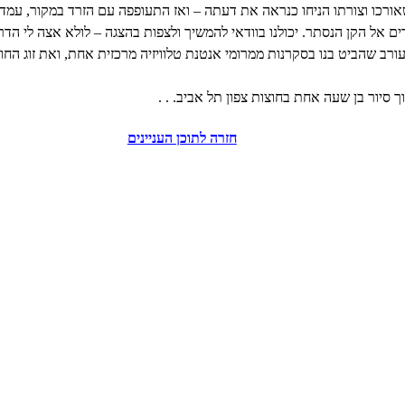
כו וצורתו הניחו כנראה את דעתה – ואז התעופפה עם הזרד במקור, עמדה ב
 אל הקן הנסתר. יכולנו בוודאי להמשיך ולצפות בהצגה – לולא אצה לי הדר
ב שהביט בנו בסקרנות ממרומי אנטנת טלוויזיה מרכזית אחת, ואת זוג החוח
חזרה לתוכן העניינים